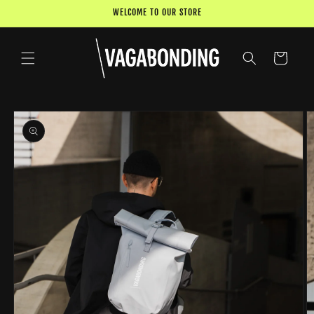
Direkt
WELCOME TO OUR STORE
zum
Inhalt
Warenkorb
duktinformationen
ingen