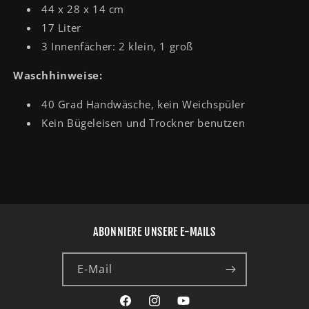
44 x 28 x 14 cm
17 Liter
3 Innenfächer: 2 klein, 1 groß
Waschhinweise:
40 Grad Handwäsche, kein Weichspüler
Kein Bügeleisen und Trockner benutzen
ABONNIERE UNSERE E-MAILS
E-Mail
Facebook
Instagram
YouTube