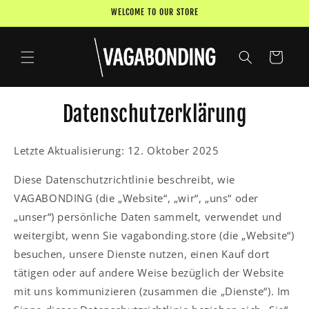
Direkt
WELCOME TO OUR STORE
zum
Inhalt
Warenkorb
Datenschutzerklärung
Letzte Aktualisierung: 12. Oktober 2025
Diese Datenschutzrichtlinie beschreibt, wie
VAGABONDING (die „Website“, „wir“, „uns“ oder
„unser“) persönliche Daten sammelt, verwendet und
weitergibt, wenn Sie vagabonding.store (die „Website“)
besuchen, unsere Dienste nutzen, einen Kauf dort
tätigen oder auf andere Weise bezüglich der Website
mit uns kommunizieren (zusammen die „Dienste“). Im